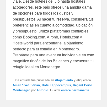
viaje. Desde hoteles de lujo hasta hostales
acogedores, este país ofrece una amplia gama
de opciones para todos los gustos y
presupuestos. Al hacer tu reserva, considera tus
preferencias en cuanto a comodidad, ubicación
y presupuesto. Utiliza plataformas confiables
como Booking.com, Airbnb, Hotels.com y
Hostelworld para encontrar el alojamiento
perfecto para tu estadía en Montenegro.
Prepárate para una aventura inolvidable en este
magnífico rincón de los Balcanes y encuentra tu
refugio ideal en Montenegro.
Esta entrada fue publicada en
Alojamiento
y etiquetada
Aman Sveti Stefan
,
Hotel Hippocampus
,
Regent Porto
Montenegro
por
Antonio
. Guarda
enlace permanente
.