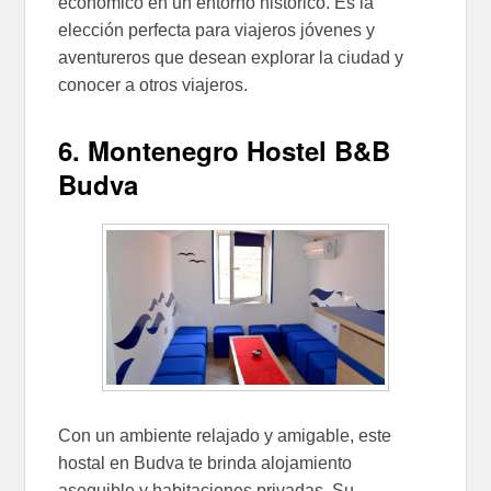
económico en un entorno histórico. Es la
elección perfecta para viajeros jóvenes y
aventureros que desean explorar la ciudad y
conocer a otros viajeros.
6. Montenegro Hostel B&B
Budva
Con un ambiente relajado y amigable, este
hostal en Budva te brinda alojamiento
asequible y habitaciones privadas. Su