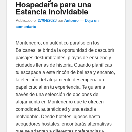
Hospedarte para una
Estancia Inolvidable
Publicado el
27/04/2023
por
Antonio
—
Deja un
comentario
Montenegro, un auténtico paraíso en los
Balcanes, te brinda la oportunidad de descubrir
paisajes deslumbrantes, playas de ensueño y
ciudades llenas de historia. Cuando planificas
tu escapada a este rincón de belleza y encanto,
la elección del alojamiento desempeña un
papel crucial en tu experiencia. Te guiaré a
través de una selección de opciones de
alojamiento en Montenegro que te ofrecen
comodidad, autenticidad y una estadía
inolvidable. Desde hoteles lujosos hasta
acogedores hostales, encontrarás alternativas
que se adapten a diferentes preferencias y