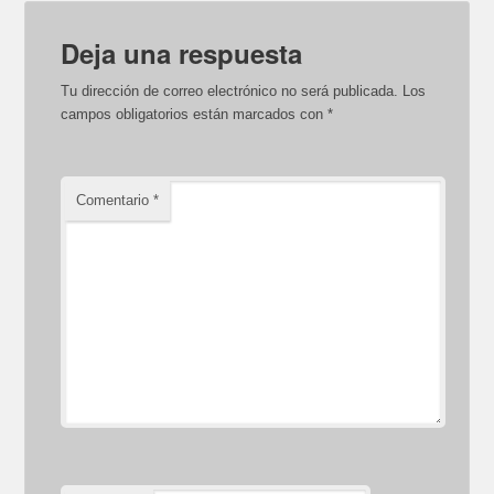
Deja una respuesta
Tu dirección de correo electrónico no será publicada.
Los
campos obligatorios están marcados con
*
Comentario
*