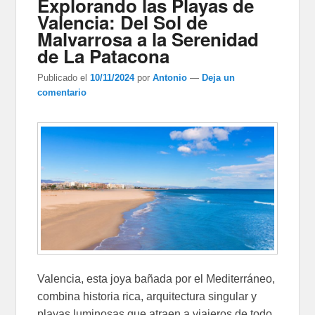
Explorando las Playas de
Valencia: Del Sol de
Malvarrosa a la Serenidad
de La Patacona
Publicado el
10/11/2024
por
Antonio
—
Deja un
comentario
Valencia, esta joya bañada por el Mediterráneo,
combina historia rica, arquitectura singular y
playas luminosas que atraen a viajeros de todo