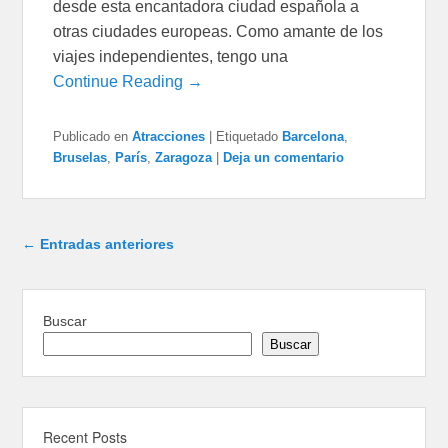
desde esta encantadora ciudad española a
otras ciudades europeas. Como amante de los
viajes independientes, tengo una
Continue Reading →
Publicado en
Atracciones
|
Etiquetado
Barcelona
,
Bruselas
,
París
,
Zaragoza
|
Deja un comentario
Navegación de entradas
←
Entradas anteriores
Buscar
Buscar
Recent Posts