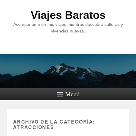
Viajes Baratos
Acompáñame en mis viajes mientras descubro culturas y
vivencias nuevas.
Menú
ARCHIVO DE LA CATEGORÍA:
ATRACCIONES