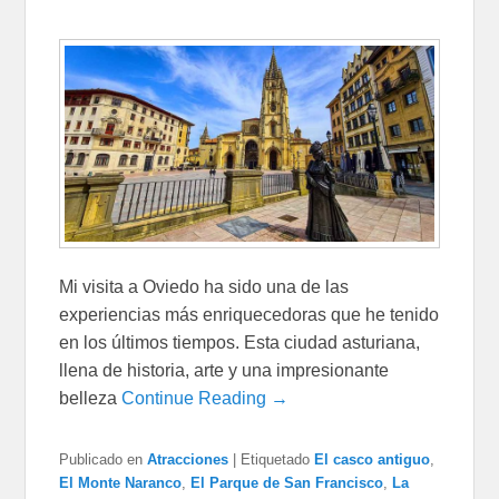
Mi visita a Oviedo ha sido una de las
experiencias más enriquecedoras que he tenido
en los últimos tiempos. Esta ciudad asturiana,
llena de historia, arte y una impresionante
belleza
Continue Reading →
Publicado en
Atracciones
|
Etiquetado
El casco antiguo
,
El Monte Naranco
,
El Parque de San Francisco
,
La