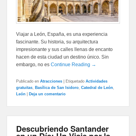
Viajar a León, España, es una experiencia
fascinante. Su historia, su arquitectura
impresionante y sus calles llenas de encanto
hacen de esta ciudad un destino único. Sin
embargo, no es
Continue Reading →
Publicado en
Atracciones
|
Etiquetado
Actividades
gratuitas
,
Basílica de San Isidoro
,
Catedral de León
,
León
|
Deja un comentario
Descubriendo Santander
en un Día: Un Viaje por la