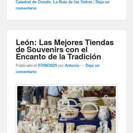
Catedral de Oviedo
,
La Ruta de las Sidras
|
Deja un
comentario
León: Las Mejores Tiendas
de Souvenirs con el
Encanto de la Tradición
Publicado el
07/08/2025
por
Antonio
—
Deja un
comentario