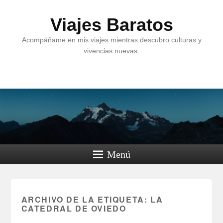
Viajes Baratos
Acompáñame en mis viajes mientras descubro culturas y
vivencias nuevas.
Menú
ARCHIVO DE LA ETIQUETA:
LA
CATEDRAL DE OVIEDO