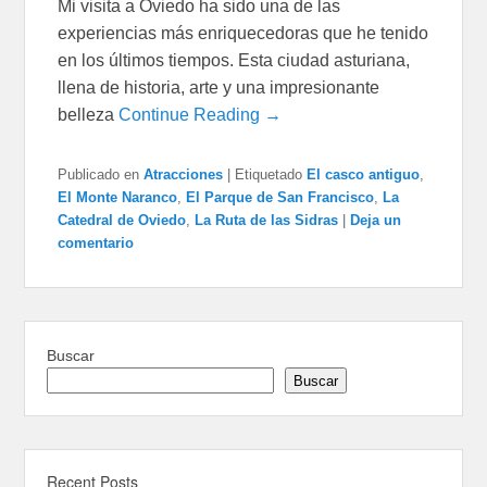
Mi visita a Oviedo ha sido una de las
experiencias más enriquecedoras que he tenido
en los últimos tiempos. Esta ciudad asturiana,
llena de historia, arte y una impresionante
belleza
Continue Reading →
Publicado en
Atracciones
|
Etiquetado
El casco antiguo
,
El Monte Naranco
,
El Parque de San Francisco
,
La
Catedral de Oviedo
,
La Ruta de las Sidras
|
Deja un
comentario
Buscar
Buscar
Recent Posts