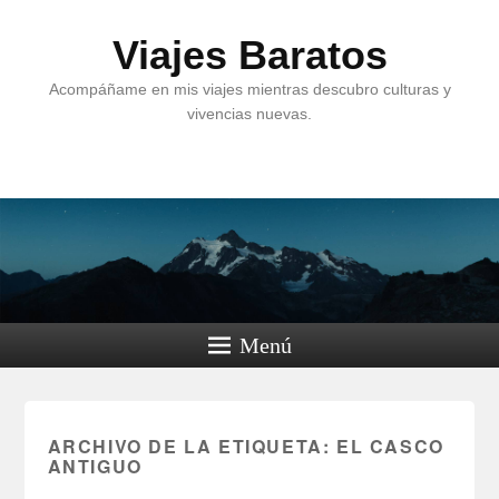
Viajes Baratos
Acompáñame en mis viajes mientras descubro culturas y
vivencias nuevas.
Menú
ARCHIVO DE LA ETIQUETA:
EL CASCO
ANTIGUO