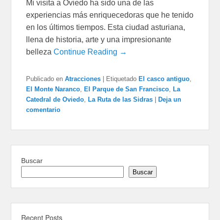
Mi visita a Oviedo ha sido una de las
experiencias más enriquecedoras que he tenido
en los últimos tiempos. Esta ciudad asturiana,
llena de historia, arte y una impresionante
belleza
Continue Reading →
Publicado en
Atracciones
|
Etiquetado
El casco antiguo
,
El Monte Naranco
,
El Parque de San Francisco
,
La
Catedral de Oviedo
,
La Ruta de las Sidras
|
Deja un
comentario
Buscar
Buscar
Recent Posts