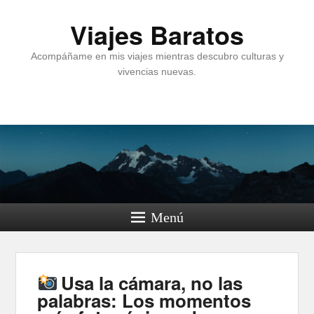
Viajes Baratos
Acompáñame en mis viajes mientras descubro culturas y
vivencias nuevas.
Menú
Usa la cámara, no las
palabras: Los momentos