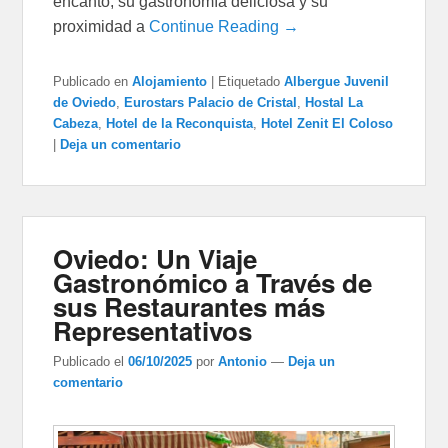
encanto, su gastronomía deliciosa y su
proximidad a
Continue Reading →
Publicado en
Alojamiento
|
Etiquetado
Albergue Juvenil
de Oviedo
,
Eurostars Palacio de Cristal
,
Hostal La
Cabeza
,
Hotel de la Reconquista
,
Hotel Zenit El Coloso
|
Deja un comentario
Oviedo: Un Viaje
Gastronómico a Través de
sus Restaurantes más
Representativos
Publicado el
06/10/2025
por
Antonio
—
Deja un
comentario