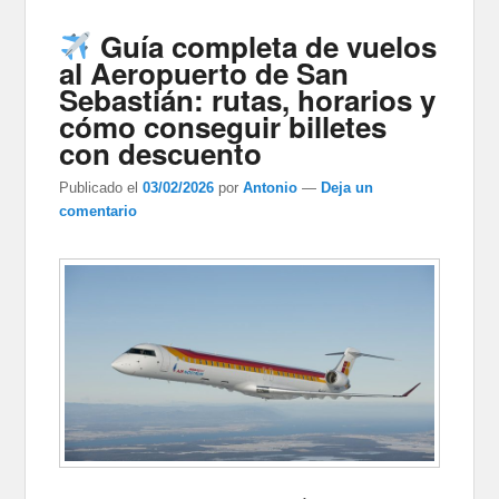
Guía completa de vuelos
al Aeropuerto de San
Sebastián: rutas, horarios y
cómo conseguir billetes
con descuento
Publicado el
03/02/2026
por
Antonio
—
Deja un
comentario