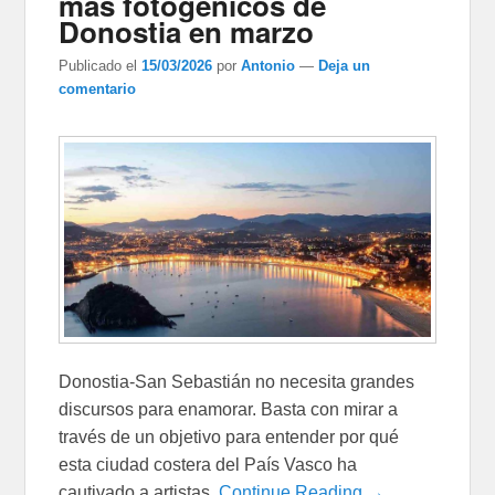
más fotogénicos de
Donostia en marzo
Publicado el
15/03/2026
por
Antonio
—
Deja un
comentario
Donostia-San Sebastián no necesita grandes
discursos para enamorar. Basta con mirar a
través de un objetivo para entender por qué
esta ciudad costera del País Vasco ha
cautivado a artistas,
Continue Reading →