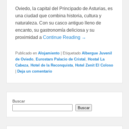
Oviedo, la capital del Principado de Asturias, es
una ciudad que combina historia, cultura y
naturaleza. Con su casco antiguo lleno de
encanto, su gastronomía deliciosa y su
proximidad a
Continue Reading →
Publicado en
Alojamiento
|
Etiquetado
Albergue Juvenil
de Oviedo
,
Eurostars Palacio de Cristal
,
Hostal La
Cabeza
,
Hotel de la Reconquista
,
Hotel Zenit El Coloso
|
Deja un comentario
Buscar
Buscar