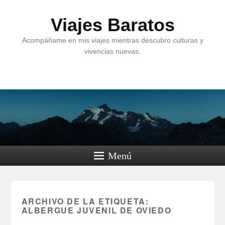
Viajes Baratos
Acompáñame en mis viajes mientras descubro culturas y
vivencias nuevas.
Menú
ARCHIVO DE LA ETIQUETA:
ALBERGUE JUVENIL DE OVIEDO