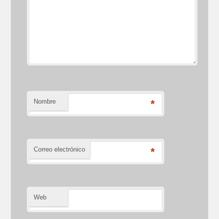
Nombre
*
Correo electrónico
*
Web