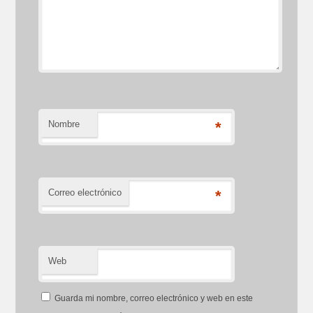
Nombre
*
Correo electrónico
*
Web
Guarda mi nombre, correo electrónico y web en este