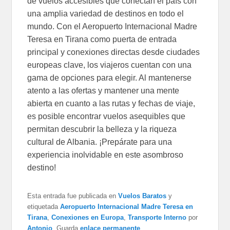
de vuelos accesibles que conectan el país con
una amplia variedad de destinos en todo el
mundo. Con el Aeropuerto Internacional Madre
Teresa en Tirana como puerta de entrada
principal y conexiones directas desde ciudades
europeas clave, los viajeros cuentan con una
gama de opciones para elegir. Al mantenerse
atento a las ofertas y mantener una mente
abierta en cuanto a las rutas y fechas de viaje,
es posible encontrar vuelos asequibles que
permitan descubrir la belleza y la riqueza
cultural de Albania. ¡Prepárate para una
experiencia inolvidable en este asombroso
destino!
Esta entrada fue publicada en
Vuelos Baratos
y
etiquetada
Aeropuerto Internacional Madre Teresa en
Tirana
,
Conexiones en Europa
,
Transporte Interno
por
Antonio
. Guarda
enlace permanente
.