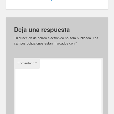
Deja una respuesta
Tu dirección de correo electrónico no será publicada.
Los
campos obligatorios están marcados con
*
Comentario
*