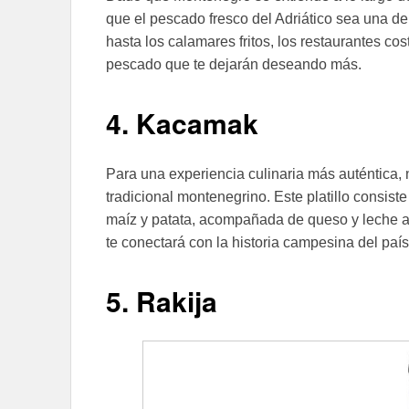
que el pescado fresco del Adriático sea una deli
hasta los calamares fritos, los restaurantes c
pescado que te dejarán deseando más.
4. Kacamak
Para una experiencia culinaria más auténtica,
tradicional montenegrino. Este platillo consis
maíz y patata, acompañada de queso y leche agr
te conectará con la historia campesina del país
5. Rakija