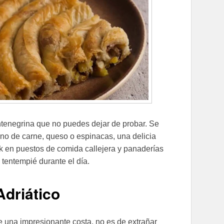
ntenegrina que no puedes dejar de probar. Se
leno de carne, queso o espinacas, una delicia
ek en puestos de comida callejera y panaderías
 tentempié durante el día.
Adriático
 una impresionante costa, no es de extrañar