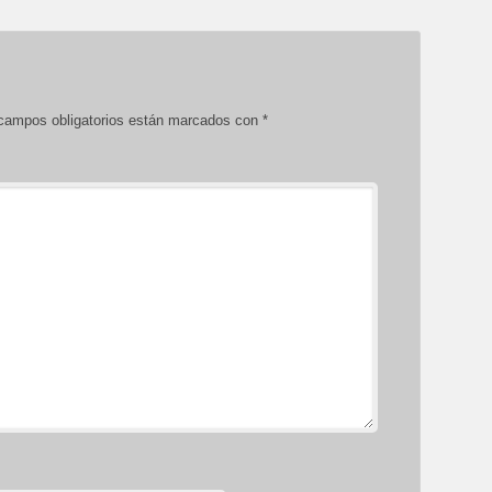
campos obligatorios están marcados con
*