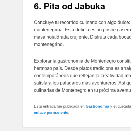
6. Pita od Jabuka
Concluye tu recorrido culinario con algo dulce
montenegrina. Esta delicia es un postre case
masa hojaldrada crujiente. Disfruta cada bocado
montenegrino.
Explorar la gastronomía de Montenegro constitu
hermoso país. Desde platos tradicionales arrai
contemporáneos que reflejan la creatividad 
satisfará los paladares más aventureros. Así qu
culinarias de Montenegro en tu próxima aventu
Esta entrada fue publicada en
Gastronomia
y etiquetad
enlace permanente
.