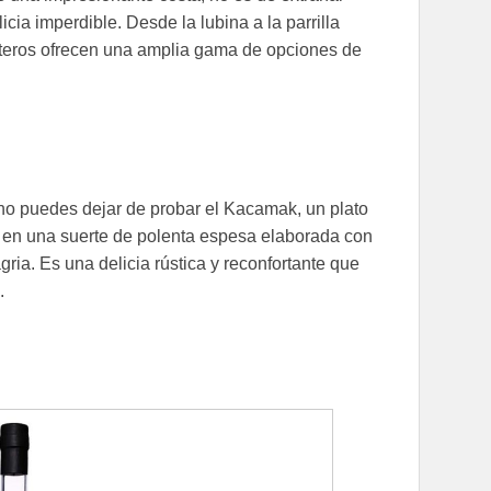
cia imperdible. Desde la lubina a la parrilla
osteros ofrecen una amplia gama de opciones de
 no puedes dejar de probar el Kacamak, un plato
te en una suerte de polenta espesa elaborada con
ia. Es una delicia rústica y reconfortante que
.