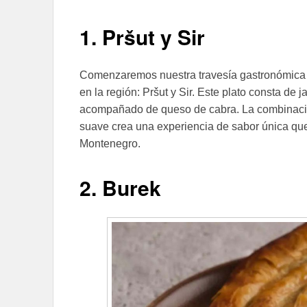
1. Pršut y Sir
Comenzaremos nuestra travesía gastronómica con
en la región: Pršut y Sir. Este plato consta de
acompañado de queso de cabra. La combinació
suave crea una experiencia de sabor única que
Montenegro.
2. Burek