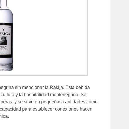
egrina sin mencionar la Rakija. Esta bebida
a cultura y la hospitalidad montenegrina. Se
 o peras, y se sirve en pequeñas cantidades como
u capacidad para establecer conexiones hacen
nica.