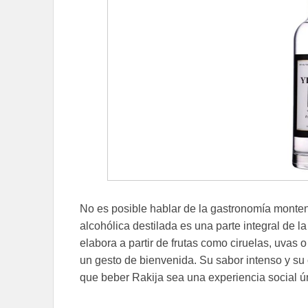
No es posible hablar de la gastronomía monten
alcohólica destilada es una parte integral de l
elabora a partir de frutas como ciruelas, uvas
un gesto de bienvenida. Su sabor intenso y s
que beber Rakija sea una experiencia social ú