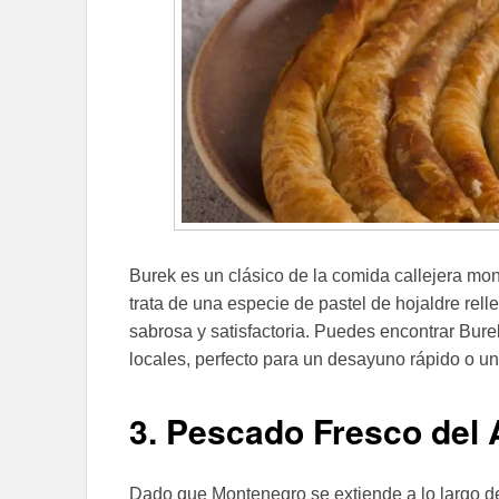
Burek es un clásico de la comida callejera mo
trata de una especie de pastel de hojaldre rel
sabrosa y satisfactoria. Puedes encontrar Bur
locales, perfecto para un desayuno rápido o un
3. Pescado Fresco del 
Dado que Montenegro se extiende a lo largo de