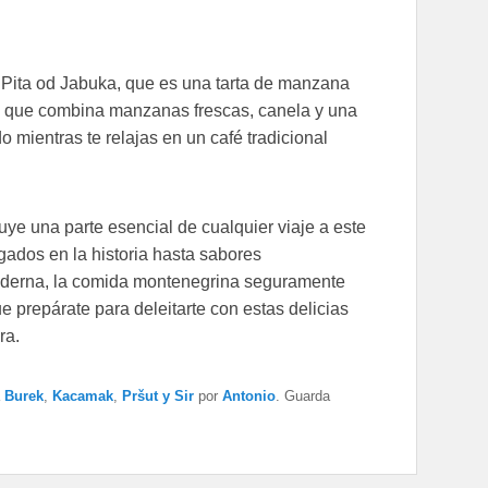
: Pita od Jabuka, que es una tarta de manzana
ro que combina manzanas frescas, canela y una
 mientras te relajas en un café tradicional
ye una parte esencial de cualquier viaje a este
gados en la historia hasta sabores
moderna, la comida montenegrina seguramente
e prepárate para deleitarte con estas delicias
ra.
a
Burek
,
Kacamak
,
Pršut y Sir
por
Antonio
. Guarda