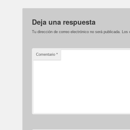
Deja una respuesta
Tu dirección de correo electrónico no será publicada.
Los 
Comentario
*