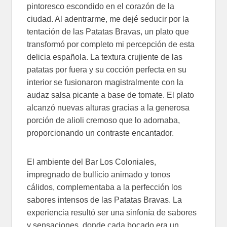
pintoresco escondido en el corazón de la
ciudad. Al adentrarme, me dejé seducir por la
tentación de las Patatas Bravas, un plato que
transformó por completo mi percepción de esta
delicia española. La textura crujiente de las
patatas por fuera y su cocción perfecta en su
interior se fusionaron magistralmente con la
audaz salsa picante a base de tomate. El plato
alcanzó nuevas alturas gracias a la generosa
porción de alioli cremoso que lo adornaba,
proporcionando un contraste encantador.
El ambiente del Bar Los Coloniales,
impregnado de bullicio animado y tonos
cálidos, complementaba a la perfección los
sabores intensos de las Patatas Bravas. La
experiencia resultó ser una sinfonía de sabores
y sensaciones, donde cada bocado era un