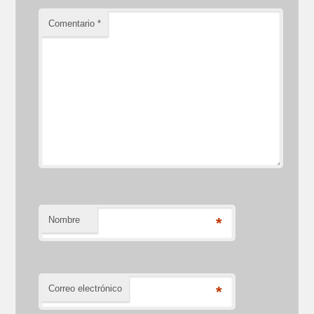
Comentario
*
Nombre
*
Correo electrónico
*