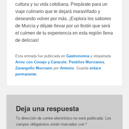
cultura y su vida cotidiana. Prepárate para un
viaje culinario que te dejará maravillado y
deseando volver por más. ¡Explora los sabores
de Murcia y déjate llevar por un festín que será
el culmen de tu experiencia en esta región llena
de delicias!
Esta entrada fue publicada en
Gastronomia
y etiquetada
Arroz con Conejo y Caracole
,
Pestiños Murcianos
,
Zarangollo Murciano
por
Antonio
. Guarda
enlace
permanente
.
Deja una respuesta
Tu dirección de correo electrónico no será publicada.
Los
campos obligatorios están marcados con
*