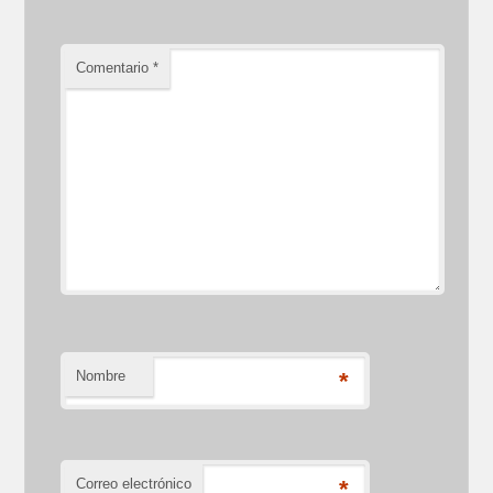
Comentario
*
Nombre
*
Correo electrónico
*