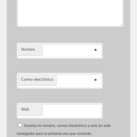
Nombre
*
Correo electrónico
*
Web
Guarda mi nombre, correo electrónico y web en este
navegador para la próxima vez que comente.