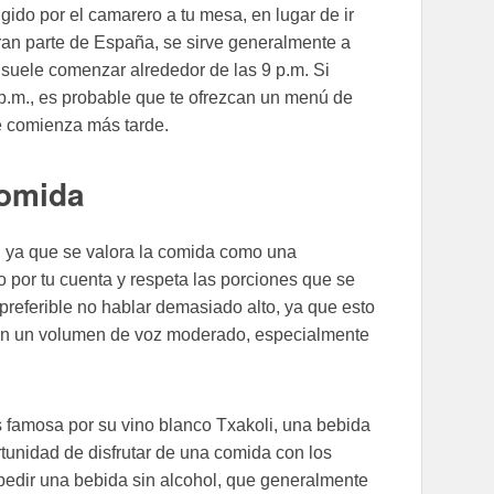
gido por el camarero a tu mesa, en lugar de ir
ran parte de España, se sirve generalmente a
 suele comenzar alrededor de las 9 p.m. Si
1 p.m., es probable que te ofrezcan un menú de
e comienza más tarde.
comida
, ya que se valora la comida como una
o por tu cuenta y respeta las porciones que se
 preferible no hablar demasiado alto, ya que esto
én un volumen de voz moderado, especialmente
s famosa por su vino blanco Txakoli, una bebida
rtunidad de disfrutar de una comida con los
 pedir una bebida sin alcohol, que generalmente