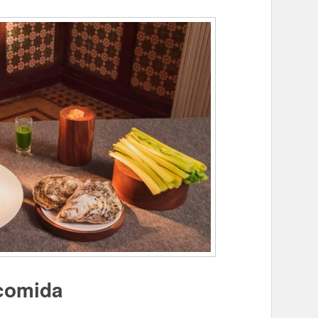
 comida