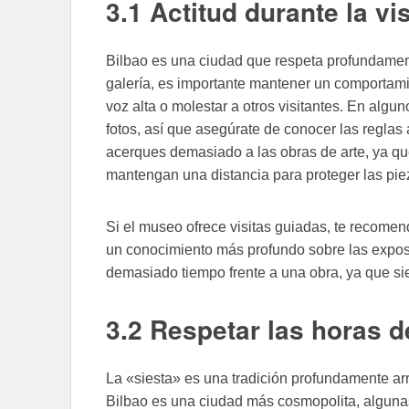
3.1 Actitud durante la vis
Bilbao es una ciudad que respeta profundamente
galería, es importante mantener un comportami
voz alta o molestar a otros visitantes. En algu
fotos, así que asegúrate de conocer las reglas 
acerques demasiado a las obras de arte, ya qu
mantengan una distancia para proteger las pie
Si el museo ofrece visitas guiadas, te recomen
un conocimiento más profundo sobre las exposic
demasiado tiempo frente a una obra, ya que si
3.2 Respetar las horas 
La «siesta» es una tradición profundamente a
Bilbao es una ciudad más cosmopolita, algunas