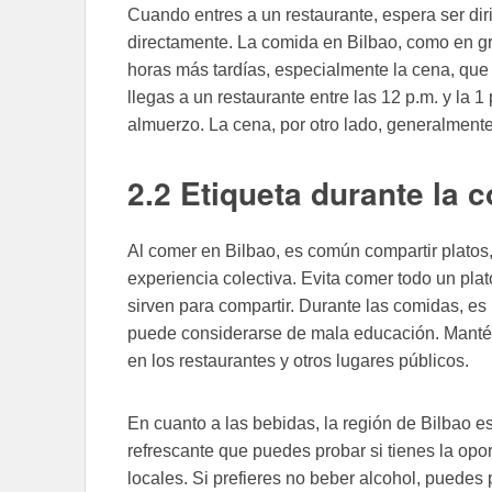
Cuando entres a un restaurante, espera ser diri
directamente. La comida en Bilbao, como en g
horas más tardías, especialmente la cena, que
llegas a un restaurante entre las 12 p.m. y la 
almuerzo. La cena, por otro lado, generalment
2.2 Etiqueta durante la 
Al comer en Bilbao, es común compartir platos
experiencia colectiva. Evita comer todo un plat
sirven para compartir. Durante las comidas, es
puede considerarse de mala educación. Mant
en los restaurantes y otros lugares públicos.
En cuanto a las bebidas, la región de Bilbao e
refrescante que puedes probar si tienes la opo
locales. Si prefieres no beber alcohol, puedes