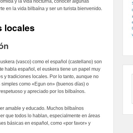
 comida y la vida nocturna, conocer algunas
e en la vida bilbaína y ser un turista bienvenido.
s locales
ión
euskera (vasco) como el español (castellano) son
te habla español, el euskera tiene un papel muy
 y tradiciones locales. Por lo tanto, aunque no
s simples como «Egun on» (buenos días) o
respetuoso y apreciado por los bilbaínos.
 ser amable y educado. Muchos bilbaínos
er que todos lo hablan, especialmente en áreas
ases básicas en español, como «por favor» y