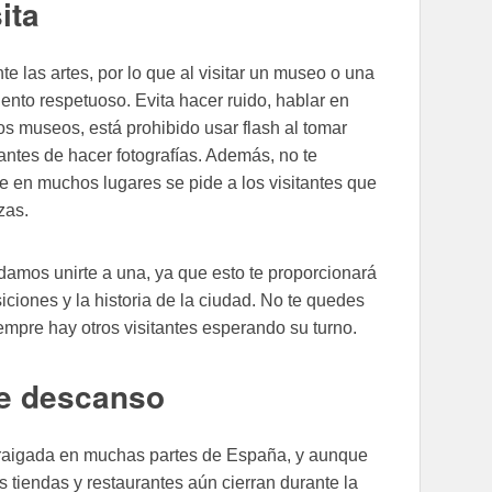
ita
 las artes, por lo que al visitar un museo o una
ento respetuoso. Evita hacer ruido, hablar en
nos museos, está prohibido usar flash al tomar
antes de hacer fotografías. Además, no te
e en muchos lugares se pide a los visitantes que
zas.
damos unirte a una, ya que esto te proporcionará
iones y la historia de la ciudad. No te quedes
empre hay otros visitantes esperando su turno.
de descanso
rraigada en muchas partes de España, y aunque
 tiendas y restaurantes aún cierran durante la