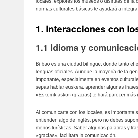
locales, explores los museos o disfrutes de la
normas culturales básicas te ayudará a integrart
1. Interacciones con lo
1.1 Idioma y comunicac
Bilbao es una ciudad bilingüe, donde tanto el 
lenguas oficiales. Aunque la mayoría de la gen
importante, especialmente en eventos culturales
sepas hablar euskera, aprender algunas frase
«Eskerrik asko» (gracias) te hará parecer más 
Al comunicarte con los locales, es importante
entienden algo de inglés, pero no debes supon
menos turísticas. Saber algunas palabras y fr
«gracias», facilitará la comunicación.