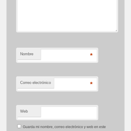
Nombre
*
Correo electrónico
*
Web
Guarda mi nombre, correo electrónico y web en este