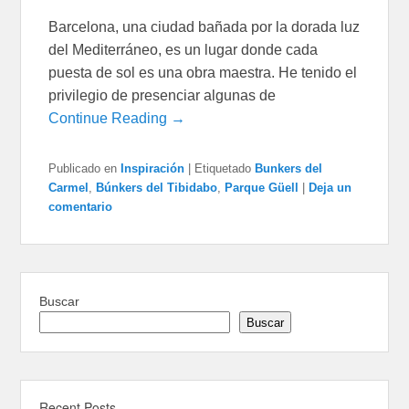
Barcelona, una ciudad bañada por la dorada luz
del Mediterráneo, es un lugar donde cada
puesta de sol es una obra maestra. He tenido el
privilegio de presenciar algunas de
Continue Reading →
Publicado en
Inspiración
|
Etiquetado
Bunkers del
Carmel
,
Búnkers del Tibidabo
,
Parque Güell
|
Deja un
comentario
Buscar
Buscar
Recent Posts