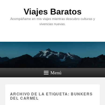
Viajes Baratos
Acompáñame en mis viajes mientras descubro culturas y
vivencias nuevas.
Menú
ARCHIVO DE LA ETIQUETA:
BUNKERS
DEL CARMEL