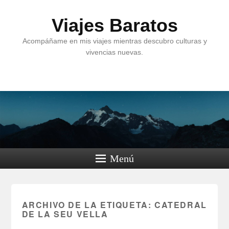
Viajes Baratos
Acompáñame en mis viajes mientras descubro culturas y
vivencias nuevas.
Menú
ARCHIVO DE LA ETIQUETA:
CATEDRAL
DE LA SEU VELLA