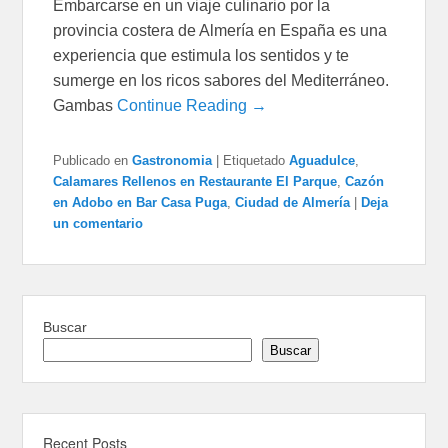
Embarcarse en un viaje culinario por la
provincia costera de Almería en España es una
experiencia que estimula los sentidos y te
sumerge en los ricos sabores del Mediterráneo.
Gambas
Continue Reading →
Publicado en
Gastronomia
|
Etiquetado
Aguadulce
,
Calamares Rellenos en Restaurante El Parque
,
Cazón
en Adobo en Bar Casa Puga
,
Ciudad de Almería
|
Deja
un comentario
Buscar
Buscar
Recent Posts