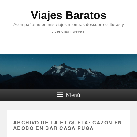
Viajes Baratos
Acompáñame en mis viajes mientras descubro culturas y
vivencias nuevas.
Menú
ARCHIVO DE LA ETIQUETA:
CAZÓN EN
ADOBO EN BAR CASA PUGA