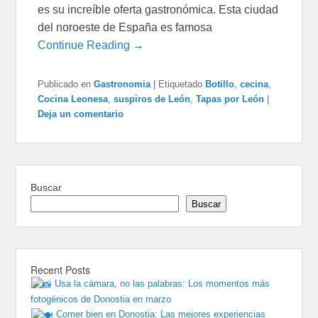
es su increíble oferta gastronómica. Esta ciudad
del noroeste de España es famosa
Continue Reading →
Publicado en
Gastronomia
|
Etiquetado
Botillo
,
cecina
,
Cocina Leonesa
,
suspiros de León
,
Tapas por León
|
Deja un comentario
Buscar
Buscar
Recent Posts
Usa la cámara, no las palabras: Los momentos más
fotogénicos de Donostia en marzo
Comer bien en Donostia: Las mejores experiencias