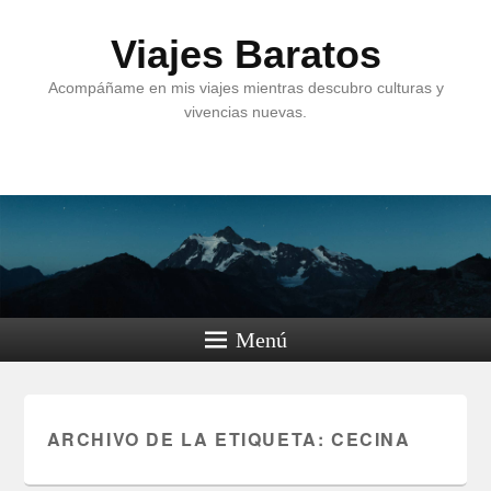
Viajes Baratos
Acompáñame en mis viajes mientras descubro culturas y
vivencias nuevas.
Menú
ARCHIVO DE LA ETIQUETA:
CECINA