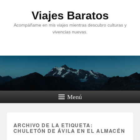
Viajes Baratos
Acompáñame en mis viajes mientras descubro culturas y
vivencias nuevas.
Menú
ARCHIVO DE LA ETIQUETA:
CHULETÓN DE ÁVILA EN EL ALMACÉN