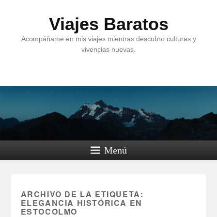
Viajes Baratos
Acompáñame en mis viajes mientras descubro culturas y
vivencias nuevas.
Menú
ARCHIVO DE LA ETIQUETA:
ELEGANCIA HISTÓRICA EN
ESTOCOLMO