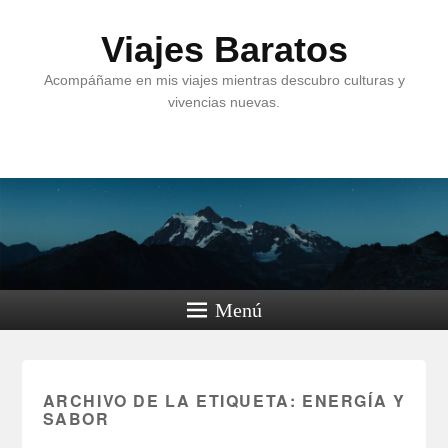
Viajes Baratos
Acompáñame en mis viajes mientras descubro culturas y
vivencias nuevas.
Menú
ARCHIVO DE LA ETIQUETA:
ENERGÍA Y
SABOR