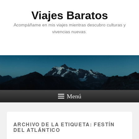
Viajes Baratos
Acompáñame en mis viajes mientras descubro culturas y
vivencias nuevas.
Menú
ARCHIVO DE LA ETIQUETA:
FESTÍN
DEL ATLÁNTICO