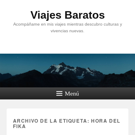
Viajes Baratos
Acompáñame en mis viajes mientras descubro culturas y
vivencias nuevas.
Menú
ARCHIVO DE LA ETIQUETA:
HORA DEL
FIKA