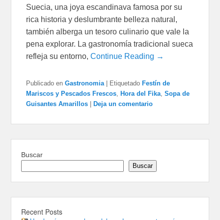
Suecia, una joya escandinava famosa por su
rica historia y deslumbrante belleza natural,
también alberga un tesoro culinario que vale la
pena explorar. La gastronomía tradicional sueca
refleja su entorno,
Continue Reading →
Publicado en
Gastronomia
|
Etiquetado
Festín de
Mariscos y Pescados Frescos
,
Hora del Fika
,
Sopa de
Guisantes Amarillos
|
Deja un comentario
Buscar
Buscar
Recent Posts