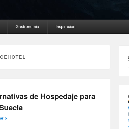
Gastronomia
Inspiración
ICEHOTEL
rnativas de Hospedaje para
 Suecia
ario