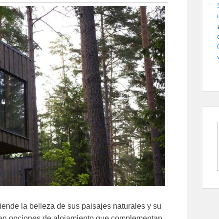
ende la belleza de sus paisajes naturales y su
ardan opciones de alojamiento que complementan