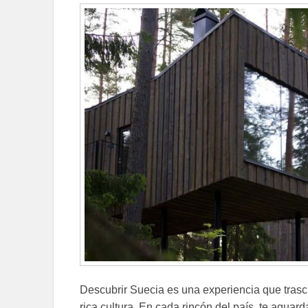
Descubrir Suecia es una experiencia que trasci
rica cultura. En cada rincón del país, te agu