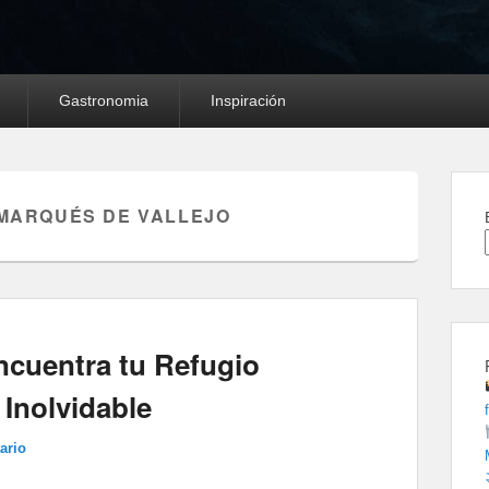
Gastronomia
Inspiración
MARQUÉS DE VALLEJO
ncuentra tu Refugio
 Inolvidable
ario