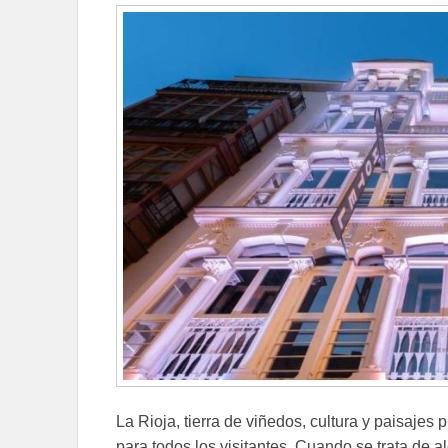
La Rioja, tierra de viñedos, cultura y paisajes 
para todos los visitantes. Cuando se trata de 