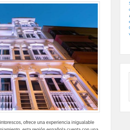
pintorescos, ofrece una experiencia inigualable
alojamiento, esta región española cuenta con una