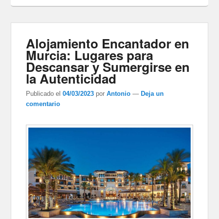
Alojamiento Encantador en
Murcia: Lugares para
Descansar y Sumergirse en
la Autenticidad
Publicado el
04/03/2023
por
Antonio
—
Deja un
comentario