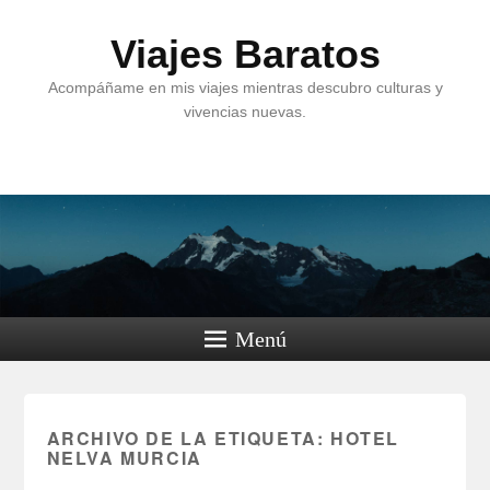
Viajes Baratos
Acompáñame en mis viajes mientras descubro culturas y
vivencias nuevas.
Menú
ARCHIVO DE LA ETIQUETA:
HOTEL
NELVA MURCIA