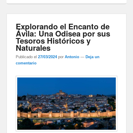
Explorando el Encanto de
Ávila: Una Odisea por sus
Tesoros Históricos y
Naturales
Publicado el
27/03/2024
por
Antonio
—
Deja un
comentario