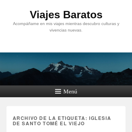
Viajes Baratos
Acompáñame en mis viajes mientras descubro culturas y
vivencias nuevas.
Menú
ARCHIVO DE LA ETIQUETA:
IGLESIA
DE SANTO TOMÉ EL VIEJO