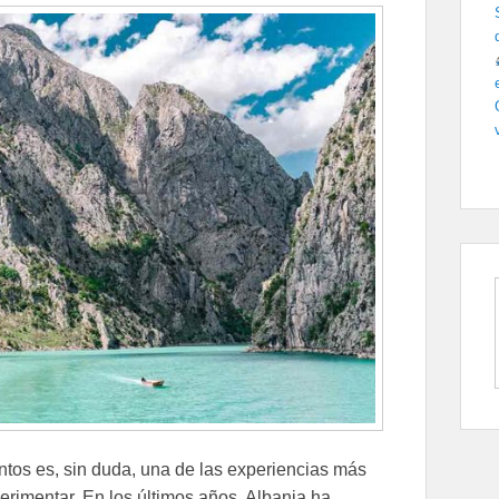
ntos es, sin duda, una de las experiencias más
rimentar. En los últimos años, Albania ha