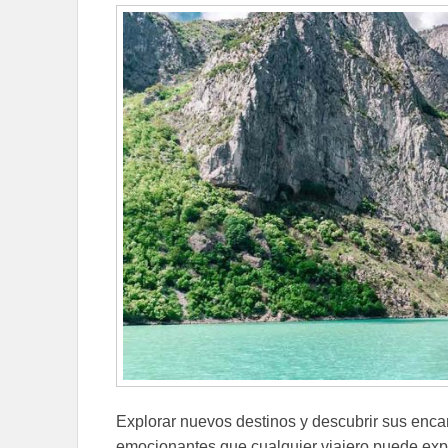
Explorar nuevos destinos y descubrir sus enca
emocionantes que cualquier viajero puede expe