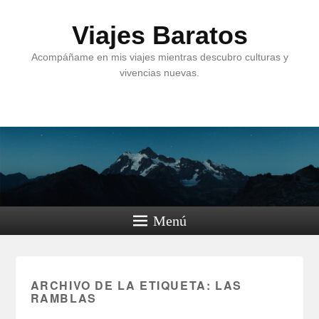
Viajes Baratos
Acompáñame en mis viajes mientras descubro culturas y
vivencias nuevas.
Menú
ARCHIVO DE LA ETIQUETA:
LAS
RAMBLAS