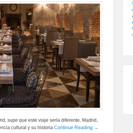
, supe que este viaje sería diferente. Madrid,
ncia cultural y su historia
Continue Reading →