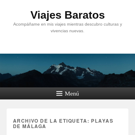
Viajes Baratos
Acompáñame en mis viajes mientras descubro culturas y
vivencias nuevas.
Menú
ARCHIVO DE LA ETIQUETA:
PLAYAS
DE MÁLAGA