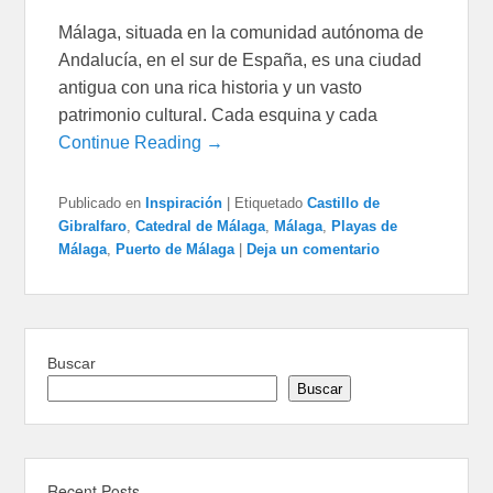
Málaga, situada en la comunidad autónoma de
Andalucía, en el sur de España, es una ciudad
antigua con una rica historia y un vasto
patrimonio cultural. Cada esquina y cada
Continue Reading →
Publicado en
Inspiración
|
Etiquetado
Castillo de
Gibralfaro
,
Catedral de Málaga
,
Málaga
,
Playas de
Málaga
,
Puerto de Málaga
|
Deja un comentario
Buscar
Buscar
Recent Posts