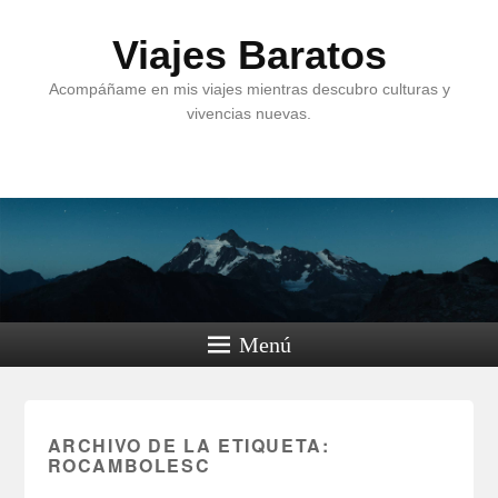
Viajes Baratos
Acompáñame en mis viajes mientras descubro culturas y
vivencias nuevas.
Menú
ARCHIVO DE LA ETIQUETA:
ROCAMBOLESC