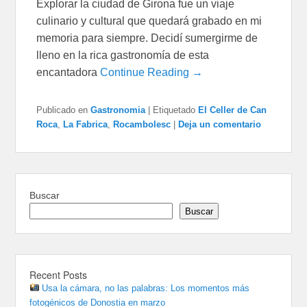
Explorar la ciudad de Girona fue un viaje
culinario y cultural que quedará grabado en mi
memoria para siempre. Decidí sumergirme de
lleno en la rica gastronomía de esta
encantadora
Continue Reading →
Publicado en
Gastronomia
|
Etiquetado
El Celler de Can
Roca
,
La Fabrica
,
Rocambolesc
|
Deja un comentario
Buscar
Buscar
Recent Posts
Usa la cámara, no las palabras: Los momentos más
fotogénicos de Donostia en marzo