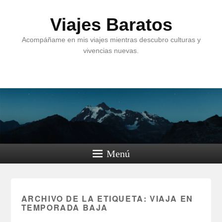
Viajes Baratos
Acompáñame en mis viajes mientras descubro culturas y
vivencias nuevas.
Menú
ARCHIVO DE LA ETIQUETA:
VIAJA EN
TEMPORADA BAJA