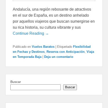
Andalucía, una región rebosante de atractivos
en el sur de España, es un destino anhelado
por aquellos viajeros que buscan sumergirse en
su rica historia, su cultura vibrante y sus
Continue Reading →
Publicado en
Vuelos Baratos
|
Etiquetado
Flexibilidad
en Fechas y Destinos
,
Reserva con Anticipación
,
Viaja
en Temporada Baja
|
Deja un comentario
Buscar
Buscar