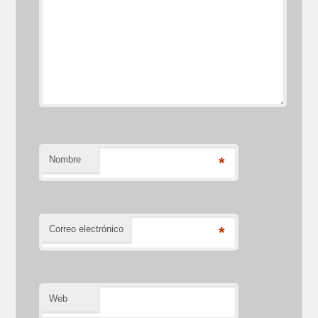
Nombre
*
Correo electrónico
*
Web