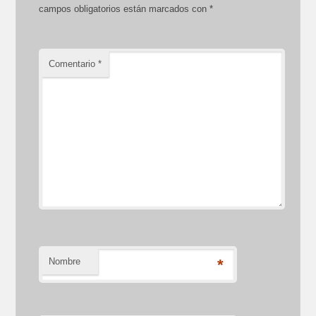
campos obligatorios están marcados con
*
Comentario
*
Nombre
*