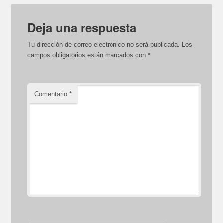
Deja una respuesta
Tu dirección de correo electrónico no será publicada.
Los
campos obligatorios están marcados con
*
Comentario
*