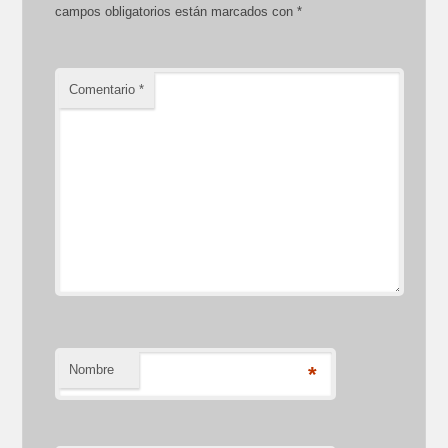
campos obligatorios están marcados con
*
Comentario
*
Nombre
*