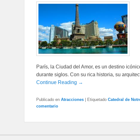
París, la Ciudad del Amor, es un destino icóni
durante siglos. Con su rica historia, su arquit
Continue Reading →
Publicado en
Atracciones
|
Etiquetado
Catedral de Not
comentario