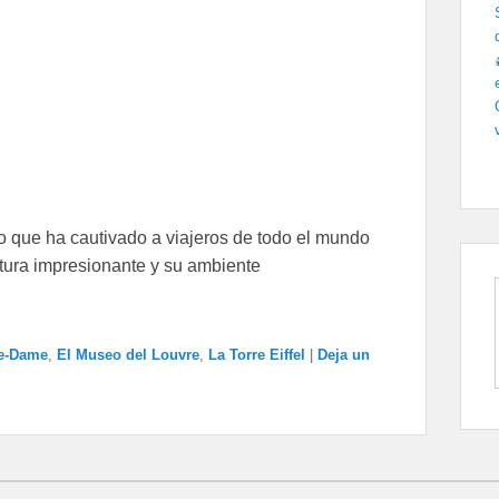
co que ha cautivado a viajeros de todo el mundo
ectura impresionante y su ambiente
re-Dame
,
El Museo del Louvre
,
La Torre Eiffel
|
Deja un