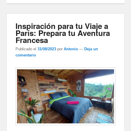
Inspiración para tu Viaje a
París: Prepara tu Aventura
Francesa
Publicado el
31/08/2023
por
Antonio
—
Deja un
comentario