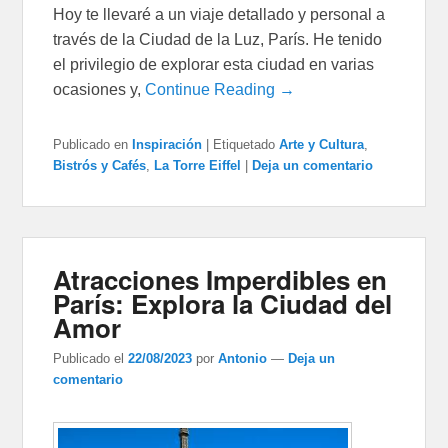
Hoy te llevaré a un viaje detallado y personal a
través de la Ciudad de la Luz, París. He tenido
el privilegio de explorar esta ciudad en varias
ocasiones y,
Continue Reading →
Publicado en
Inspiración
|
Etiquetado
Arte y Cultura
,
Bistrós y Cafés
,
La Torre Eiffel
|
Deja un comentario
Atracciones Imperdibles en
París: Explora la Ciudad del
Amor
Publicado el
22/08/2023
por
Antonio
—
Deja un
comentario