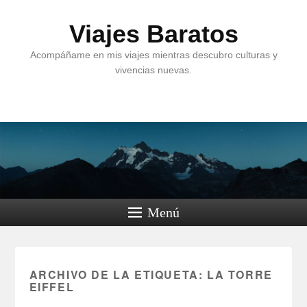
Viajes Baratos
Acompáñame en mis viajes mientras descubro culturas y
vivencias nuevas.
Menú
ARCHIVO DE LA ETIQUETA:
LA TORRE
EIFFEL