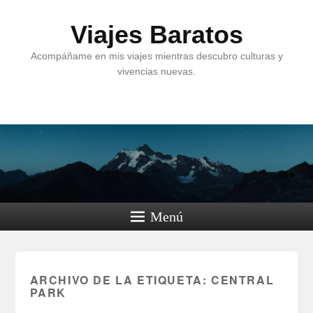
Viajes Baratos
Acompáñame en mis viajes mientras descubro culturas y
vivencias nuevas.
Menú
ARCHIVO DE LA ETIQUETA:
CENTRAL
PARK