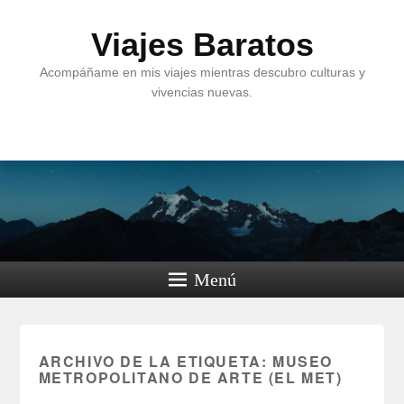
Viajes Baratos
Acompáñame en mis viajes mientras descubro culturas y
vivencias nuevas.
Menú
ARCHIVO DE LA ETIQUETA:
MUSEO
METROPOLITANO DE ARTE (EL MET)