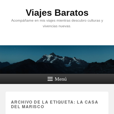
Viajes Baratos
Acompáñame en mis viajes mientras descubro culturas y
vivencias nuevas.
Menú
ARCHIVO DE LA ETIQUETA:
LA CASA
DEL MARISCO