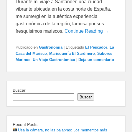
Durante mi viaje a Santander, una ciudad
vibrante ubicada en la costa norte de España,
me sumergí en la auténtica experiencia
gastronómica de la región, famosa por sus
fresquísimos mariscos.
Continue Reading →
Publicado en
Gastronomia
|
Etiquetado
El Pescador
,
La
Casa del Marisco
,
Marisquería El Sardinero
,
Sabores
Marinos
,
Un Viaje Gastronómico
|
Deja un comentario
Buscar
Buscar
Recent Posts
Usa la cámara, no las palabras: Los momentos más