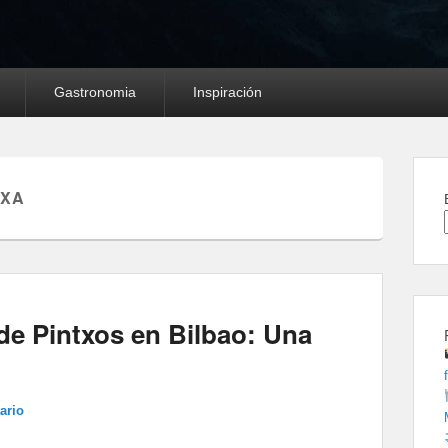
Gastronomia
Inspiración
TXA
de Pintxos en Bilbao: Una
ario